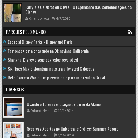
FairyTale Celebration Cuvee - O Espumante das Comemorações da
Disney
Orlando4you
4/7/2016
PARQUES PELO MUNDO
Especial Disney Parks - Disneyland Paris
Fastpass+ está chegando na Disneyland California
Shanghai Disney e seus segredos revelados!
Six Flags Magic Mountain inaugura a Twisted Colossus
Beto Carrero World, um passeio pelo parque no sul do Brasil
DIVERSOS
Usando o Totem de locação de carro da Alamo
Orlando4you
12/1/2014
Reservas Abertas no Universal´s Endless Summer Resort
Orlando4you
1/16/2019