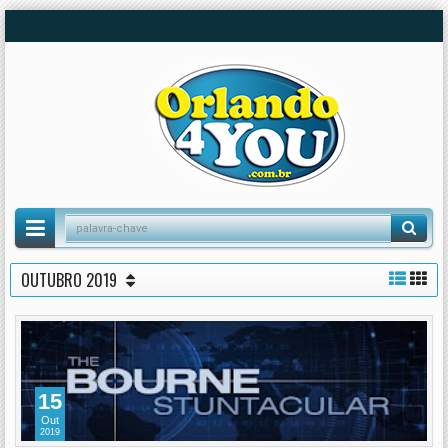
OUTUBRO 2019
15
Out
2019