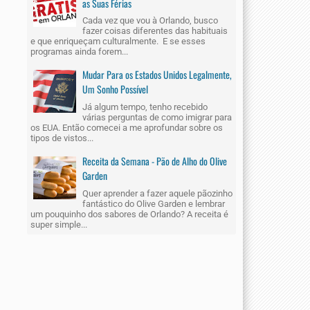
as Suas Férias
Cada vez que vou à Orlando, busco
fazer coisas diferentes das habituais
e que enriqueçam culturalmente. E se esses
programas ainda forem...
Mudar Para os Estados Unidos Legalmente,
Um Sonho Possível
Já algum tempo, tenho recebido
várias perguntas de como imigrar para
os EUA. Então comecei a me aprofundar sobre os
tipos de vistos...
Receita da Semana - Pão de Alho do Olive
Garden
Quer aprender a fazer aquele pãozinho
fantástico do Olive Garden e lembrar
um pouquinho dos sabores de Orlando? A receita é
super simple...