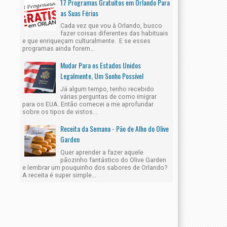
17 Programas Gratuitos em Orlando Para
as Suas Férias
Cada vez que vou à Orlando, busco
fazer coisas diferentes das habituais
e que enriqueçam culturalmente. E se esses
programas ainda forem...
Mudar Para os Estados Unidos
Legalmente, Um Sonho Possível
Já algum tempo, tenho recebido
várias perguntas de como imigrar
para os EUA. Então comecei a me aprofundar
sobre os tipos de vistos...
Receita da Semana - Pão de Alho do Olive
Garden
Quer aprender a fazer aquele
pãozinho fantástico do Olive Garden
e lembrar um pouquinho dos sabores de Orlando?
A receita é super simple...