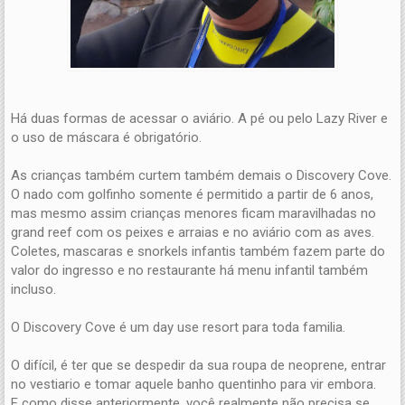
Há duas formas de acessar o aviário. A pé ou pelo Lazy River e
o uso de máscara é obrigatório.
As crianças também curtem também demais o Discovery Cove.
O nado com golfinho somente é permitido a partir de 6 anos,
mas mesmo assim crianças menores ficam maravilhadas no
grand reef com os peixes e arraias e no aviário com as aves.
Coletes, mascaras e snorkels infantis também fazem parte do
valor do ingresso e no restaurante há menu infantil também
incluso.
O Discovery Cove é um day use resort para toda familia.
O difícil, é ter que se despedir da sua roupa de neoprene, entrar
no vestiario e tomar aquele banho quentinho para vir embora.
E como disse anteriormente, você realmente não precisa se