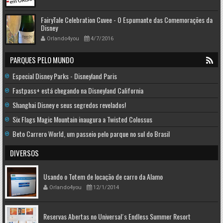
FairyTale Celebration Cuvee - O Espumante das Comemorações da
Disney
Orlando4you
4/7/2016
PARQUES PELO MUNDO
Especial Disney Parks - Disneyland Paris
Fastpass+ está chegando na Disneyland California
Shanghai Disney e seus segredos revelados!
Six Flags Magic Mountain inaugura a Twisted Colossus
Beto Carrero World, um passeio pelo parque no sul do Brasil
DIVERSOS
Usando o Totem de locação de carro da Alamo
Orlando4you
12/1/2014
Reservas Abertas no Universal´s Endless Summer Resort