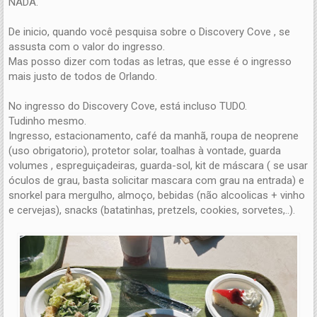
NADA.
De inicio, quando você pesquisa sobre o Discovery Cove , se
assusta com o valor do ingresso.
Mas posso dizer com todas as letras, que esse é o ingresso
mais justo de todos de Orlando.
No ingresso do Discovery Cove, está incluso TUDO.
Tudinho mesmo.
Ingresso, estacionamento, café da manhã, roupa de neoprene
(uso obrigatorio), protetor solar, toalhas à vontade, guarda
volumes , espreguiçadeiras, guarda-sol, kit de máscara ( se usar
óculos de grau, basta solicitar mascara com grau na entrada) e
snorkel para mergulho, almoço, bebidas (não alcoolicas + vinho
e cervejas), snacks (batatinhas, pretzels, cookies, sorvetes,..).