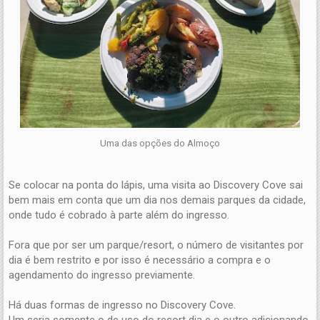
Uma das opções do Almoço
Se colocar na ponta do lápis, uma visita ao Discovery Cove sai
bem mais em conta que um dia nos demais parques da cidade,
onde tudo é cobrado à parte além do ingresso.
Fora que por ser um parque/resort, o número de visitantes por
dia é bem restrito e por isso é necessário a compra e o
agendamento do ingresso previamente.
Há duas formas de ingresso no Discovery Cove.
Um seria somente o de uso do resort dia e o outro adicionando