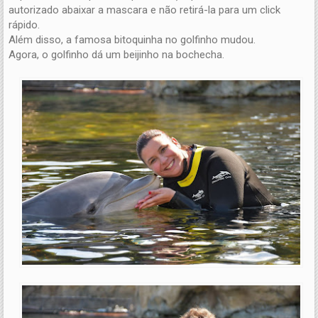
autorizado abaixar a mascara e não retirá-la para um click
rápido.
Além disso, a famosa bitoquinha no golfinho mudou.
Agora, o golfinho dá um beijinho na bochecha.