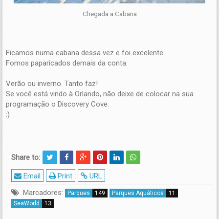
Chegada a Cabana
Ficamos numa cabana dessa vez e foi excelente.
Fomos paparicados demais da conta.
Verão ou inverno. Tanto faz!
Se você está vindo à Orlando, não deixe de colocar na sua
programação o Discovery Cove.
:)
Share to:
Email
Print
URL
Marcadores:
Parques
149
Parques Aquáticos
11
SeaWorld
13