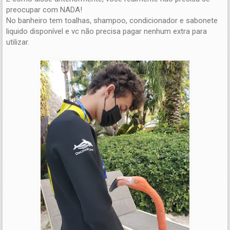
preocupar com NADA!
No banheiro tem toalhas, shampoo, condicionador e sabonete
liquido disponível e vc não precisa pagar nenhum extra para
utilizar.