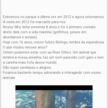
Estivemos no parque a última vez em 2012 e agora retornamos.
A visita em 2012 foi marcante para nós.
Nosso filho tinha somente 8 anos e foi o primeiro contato
direto dele com a vida marinha (golfinhos, peixes em
abundancia e arraias).
Hoje com 16 anos, nosso futuro Biólogo, lembra da experiência.
O que mudou nesses anos?
Ontem pudemos estar com as River Otters. Um animal que
lembra a nossa ariranha, faz um som parecido com gato e tem
a carinha mais fofa desse mundo.
São super serelepes e alegres.
Ficamos bastante tempo admirando e interagindo com esses
animais.