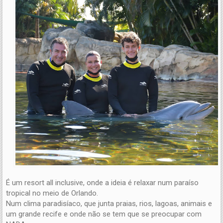
É um resort all inclusive, onde a ideia é relaxar num paraíso
tropical no meio de Orlando.
Num clima paradisíaco, que junta praias, rios, lagoas, animais e
um grande recife e onde não se tem que se preocupar com