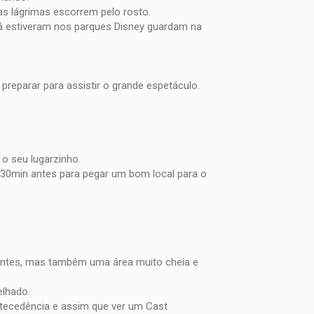
s lágrimas escorrem pelo rosto.
 estiveram nos parques Disney guardam na
preparar para assistir o grande espetáculo.
 o seu lugarzinho.
s 30min antes para pegar um bom local para o
eantes, mas também uma área muito cheia e
elhado.
tecedência e assim que ver um Cast