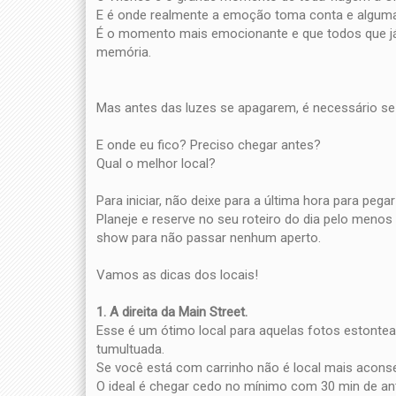
E é onde realmente a emoção toma conta e alguma
É o momento mais emocionante e que todos que já
memória.
Mas antes das luzes se apagarem, é necessário se 
E onde eu fico? Preciso chegar antes?
Qual o melhor local?
Para iniciar, não deixe para a última hora para pegar
Planeje e reserve no seu roteiro do dia pelo meno
show para não passar nenhum aperto.
Vamos as dicas dos locais!
1. A direita da Main Street.
Esse é um ótimo local para aquelas fotos estont
tumultuada.
Se você está com carrinho não é local mais acons
O ideal é chegar cedo no mínimo com 30 min de an