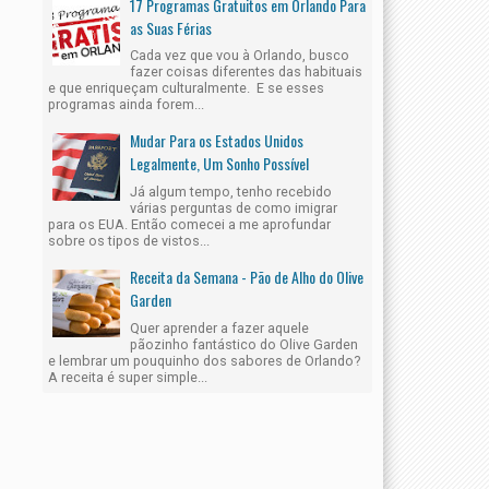
17 Programas Gratuitos em Orlando Para
as Suas Férias
Cada vez que vou à Orlando, busco
fazer coisas diferentes das habituais
e que enriqueçam culturalmente. E se esses
programas ainda forem...
Mudar Para os Estados Unidos
Legalmente, Um Sonho Possível
Já algum tempo, tenho recebido
várias perguntas de como imigrar
para os EUA. Então comecei a me aprofundar
sobre os tipos de vistos...
Receita da Semana - Pão de Alho do Olive
Garden
Quer aprender a fazer aquele
pãozinho fantástico do Olive Garden
e lembrar um pouquinho dos sabores de Orlando?
A receita é super simple...