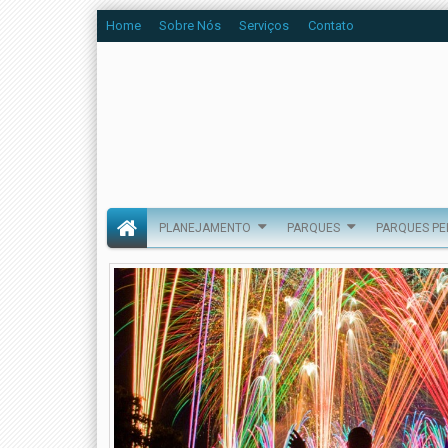
Home
Sobre Nós
Serviços
Contato
PLANEJAMENTO
PARQUES
PARQUES P