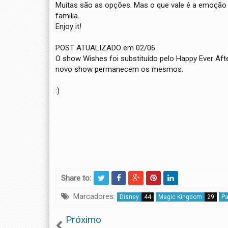
Muitas são as opções. Mas o que vale é a emoção
família.
Enjoy it!
POST ATUALIZADO em 02/06.
O show Wishes foi substituído pelo Happy Ever Aft
novo show permanecem os mesmos.
:)
Share to:
Marcadores:
Disney
44
Magic Kingdom
29
P
Próximo