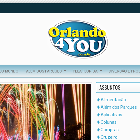
ELO MUNDO
ALÉM DOS PARQUES
PELA FLÓRIDA
DIVERSÃO E PRO
ASSUNTOS
Alimentação
Além dos Parques
Aplicativos
Colunas
Compras
Cruzeiro