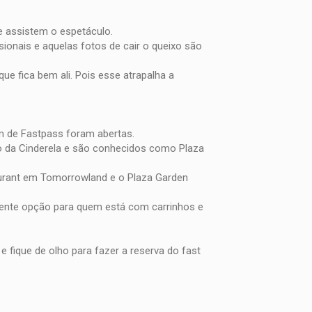
 assistem o espetáculo.
sionais e aquelas fotos de cair o queixo são
ue fica bem ali. Pois esse atrapalha a
m de Fastpass foram abertas.
lo da Cinderela e são conhecidos como Plaza
aurant em Tomorrowland e o Plaza Garden
lente opção para quem está com carrinhos e
e fique de olho para fazer a reserva do fast