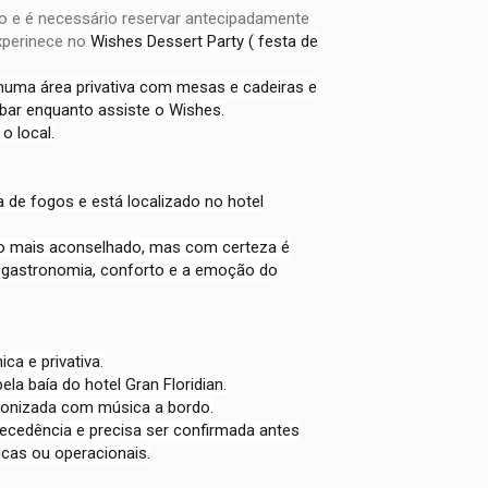
lo e é necessário reservar antecipadamente
Experinece no
Wishes Dessert Party ( festa de
 numa área privativa com mesas e cadeiras e
bar enquanto assiste o Wishes.
o local.
 de fogos e está localizado no hotel
o mais aconselhado, mas com certeza é
 gastronomia, conforto e a emoção do
ca e privativa.
la baía do hotel Gran Floridian.
cronizada com música a bordo.
ecedência e precisa ser confirmada antes
icas ou operacionais.