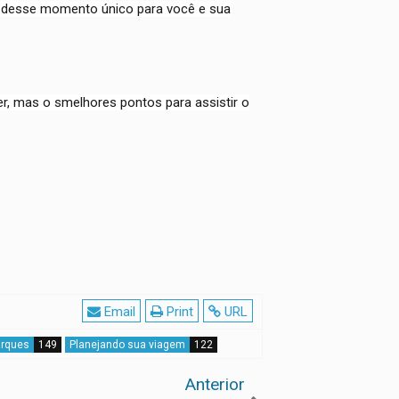
 desse momento único para você e sua
er, mas o smelhores pontos para assistir o
Email
Print
URL
arques
149
Planejando sua viagem
122
Anterior