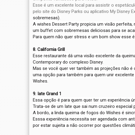
Esse é um excelente local para assistir o espetácu
pelo site do Disney Parks ou aplicativo My Disney 
sobremesas).
A wishes Dessert Party propicia um visão perfeita,
um buffet com sobremesas deliciosas para se aca
Para quem não quer stress e um bom show esse é 
8. California Grill
Esse restaurante dá uma visão excelente da queima
Contemporary do complexo Disney.
Mas se você quer ver também as projeções não é 
uma opção para também para quem unir excelente
Wishes.
9. Iate Grand 1
Essa opção é para quem quer ter um experiência úni
Trata-se de um Iate que sai num cruzeiro especial pe
A bordo, a linda queima de fogos do Wishes é sin
Esssa experiência necessita ser agendada com ant
por estar sujeita a não ocorrer por questões climát