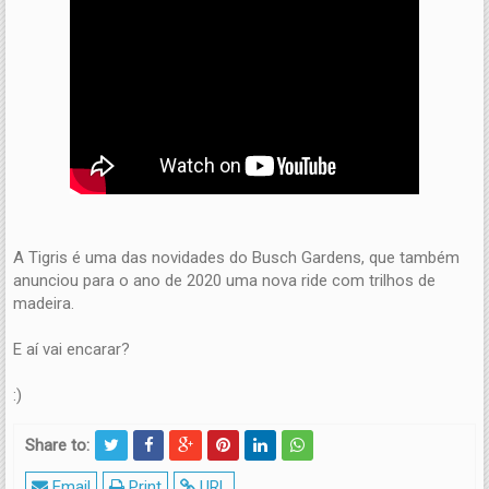
A Tigris é uma das novidades do Busch Gardens, que também
anunciou para o ano de 2020 uma nova ride com trilhos de
madeira.
E aí vai encarar?
:)
Share to:
Email
Print
URL