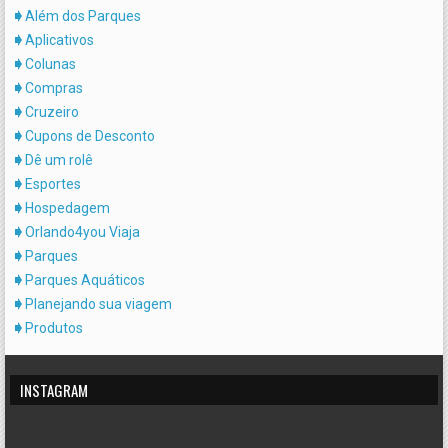
Além dos Parques
Aplicativos
Colunas
Compras
Cruzeiro
Cupons de Desconto
Dê um rolê
Esportes
Hospedagem
Orlando4you Viaja
Parques
Parques Aquáticos
Planejando sua viagem
Produtos
INSTAGRAM