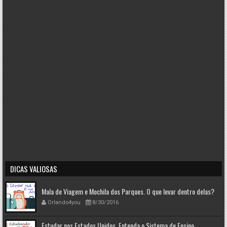
DICAS VALIOSAS
Mala de Viagem e Mochila dos Parques. O que levar dentro delas?
Orlando4you
8/30/2016
Estudar nos Estados Unidos. Entenda o Sistema de Ensino