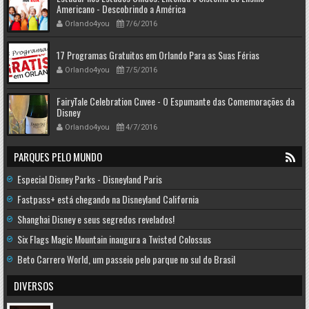
Americano - Descobrindo a América
Orlando4you
7/6/2016
17 Programas Gratuitos em Orlando Para as Suas Férias
Orlando4you
7/5/2016
FairyTale Celebration Cuvee - O Espumante das Comemorações da
Disney
Orlando4you
4/7/2016
PARQUES PELO MUNDO
Especial Disney Parks - Disneyland Paris
Fastpass+ está chegando na Disneyland California
Shanghai Disney e seus segredos revelados!
Six Flags Magic Mountain inaugura a Twisted Colossus
Beto Carrero World, um passeio pelo parque no sul do Brasil
DIVERSOS