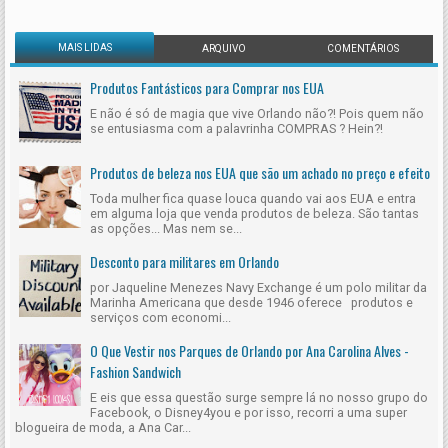
MAIS LIDAS
ARQUIVO
COMENTÁRIOS
Produtos Fantásticos para Comprar nos EUA
E não é só de magia que vive Orlando não?! Pois quem não
se entusiasma com a palavrinha COMPRAS ? Hein?!
Produtos de beleza nos EUA que são um achado no preço e efeito
Toda mulher fica quase louca quando vai aos EUA e entra
em alguma loja que venda produtos de beleza. São tantas
as opções... Mas nem se...
Desconto para militares em Orlando
por Jaqueline Menezes Navy Exchange é um polo militar da
Marinha Americana que desde 1946 oferece produtos e
serviços com economi...
O Que Vestir nos Parques de Orlando por Ana Carolina Alves -
Fashion Sandwich
E eis que essa questão surge sempre lá no nosso grupo do
Facebook, o Disney4you e por isso, recorri a uma super
blogueira de moda, a Ana Car...