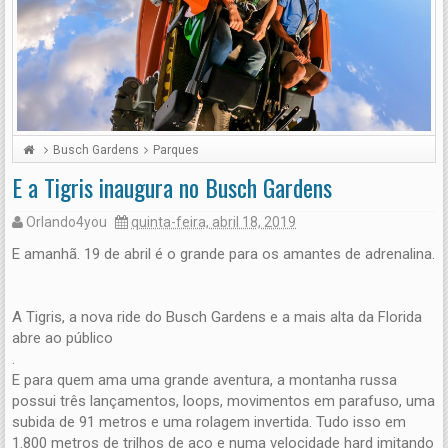
Busch Gardens
Parques
E a Tigris inaugura no Busch Gardens
Orlando4you
quinta-feira, abril 18, 2019
E amanhã. 19 de abril é o grande para os amantes de adrenalina.
A Tigris, a nova ride do Busch Gardens e a mais alta da Florida
abre ao público
.
E para quem ama uma grande aventura, a montanha russa
possui três lançamentos, loops, movimentos em parafuso, uma
subida de 91 metros e uma rolagem invertida. Tudo isso em
1.800 metros de trilhos de aço e numa velocidade hard imitando