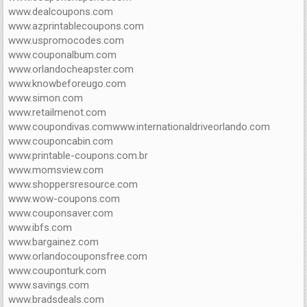
www.dealcoupons.com
www.azprintablecoupons.com
www.uspromocodes.com
www.couponalbum.com
www.orlandocheapster.com
www.knowbeforeugo.com
www.simon.com
www.retailmenot.com
www.coupondivas.comwww.internationaldriveorlando.com
www.couponcabin.com
www.printable-coupons.com.br
www.momsview.com
www.shoppersresource.com
www.wow-coupons.com
www.couponsaver.com
www.ibfs.com
www.bargainez.com
www.orlandocouponsfree.com
www.couponturk.com
www.savings.com
www.bradsdeals.com