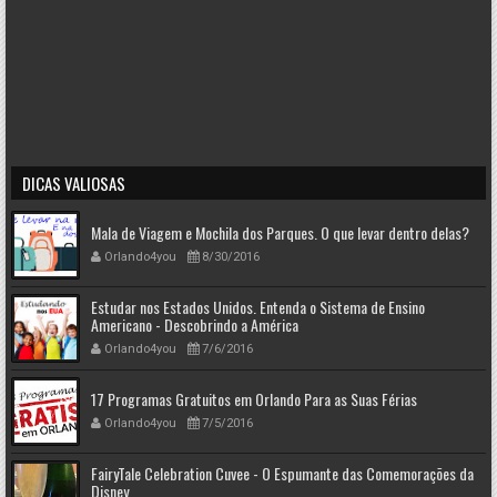
DICAS VALIOSAS
Mala de Viagem e Mochila dos Parques. O que levar dentro delas?
Orlando4you
8/30/2016
Estudar nos Estados Unidos. Entenda o Sistema de Ensino
Americano - Descobrindo a América
Orlando4you
7/6/2016
17 Programas Gratuitos em Orlando Para as Suas Férias
Orlando4you
7/5/2016
FairyTale Celebration Cuvee - O Espumante das Comemorações da
Disney