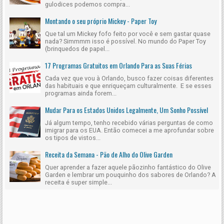
gulodices podemos compra...
Montando o seu próprio Mickey - Paper Toy
Que tal um Mickey fofo feito por você e sem gastar quase
nada? Simmmm isso é possível. No mundo do Paper Toy
(brinquedos de papel...
17 Programas Gratuitos em Orlando Para as Suas Férias
Cada vez que vou à Orlando, busco fazer coisas diferentes
das habituais e que enriqueçam culturalmente. E se esses
programas ainda forem...
Mudar Para os Estados Unidos Legalmente, Um Sonho Possível
Já algum tempo, tenho recebido várias perguntas de como
imigrar para os EUA. Então comecei a me aprofundar sobre
os tipos de vistos...
Receita da Semana - Pão de Alho do Olive Garden
Quer aprender a fazer aquele pãozinho fantástico do Olive
Garden e lembrar um pouquinho dos sabores de Orlando? A
receita é super simple...