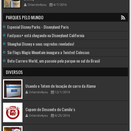
Orlando4you
4/7/2016
PARQUES PELO MUNDO
Especial Disney Parks - Disneyland Paris
Fastpass+ está chegando na Disneyland California
Shanghai Disney e seus segredos revelados!
Six Flags Magic Mountain inaugura a Twisted Colossus
Beto Carrero World, um passeio pelo parque no sul do Brasil
DIVERSOS
Usando o Totem de locação de carro da Alamo
Orlando4you
12/1/2014
Cupom de Desconto do Camila´s
Orlando4you
4/25/2016