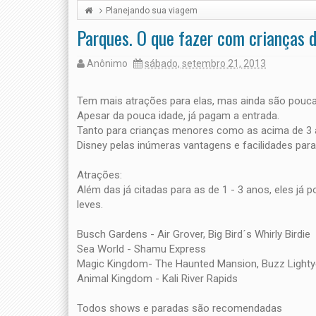
Planejando sua viagem
Parques. O que fazer com crianças d
Anônimo
sábado, setembro 21, 2013
Tem mais atrações para elas, mas ainda são pouca
Apesar da pouca idade, já pagam a entrada.
Tanto para crianças menores como as acima de 3 
Disney pelas inúmeras vantagens e facilidades par
Atrações:
Além das já citadas para as de 1 - 3 anos, eles já
leves.
Busch Gardens - Air Grover, Big Bird´s Whirly Birdie
Sea World - Shamu Express
Magic Kingdom- The Haunted Mansion, Buzz Lighty
Animal Kingdom - Kali River Rapids
Todos shows e paradas são recomendadas