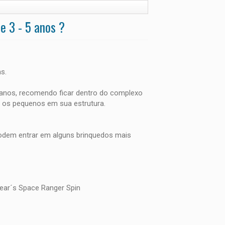
e 3 - 5 anos ?
s.
anos, recomendo ficar dentro do complexo
a os pequenos em sua estrutura.
 podem entrar em alguns brinquedos mais
ear´s Space Ranger Spin