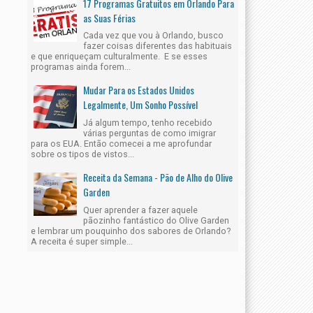
17 Programas Gratuitos em Orlando Para
as Suas Férias
Cada vez que vou à Orlando, busco
fazer coisas diferentes das habituais
e que enriqueçam culturalmente. E se esses
programas ainda forem...
Mudar Para os Estados Unidos
Legalmente, Um Sonho Possível
Já algum tempo, tenho recebido
várias perguntas de como imigrar
para os EUA. Então comecei a me aprofundar
sobre os tipos de vistos...
Receita da Semana - Pão de Alho do Olive
Garden
Quer aprender a fazer aquele
pãozinho fantástico do Olive Garden
e lembrar um pouquinho dos sabores de Orlando?
A receita é super simple...