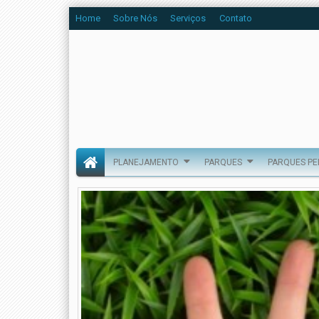
Home
Sobre Nós
Serviços
Contato
PLANEJAMENTO
PARQUES
PARQUES P