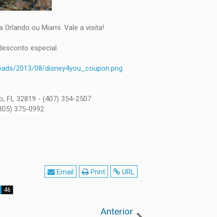
Orlando ou Miami. Vale a visita!
desconto especial.
loads/2013/08/disney4you_coupon.png
o, FL 32819 -
(407) 354-2507
305) 375-0992
Email
Print
URL
46
Anterior