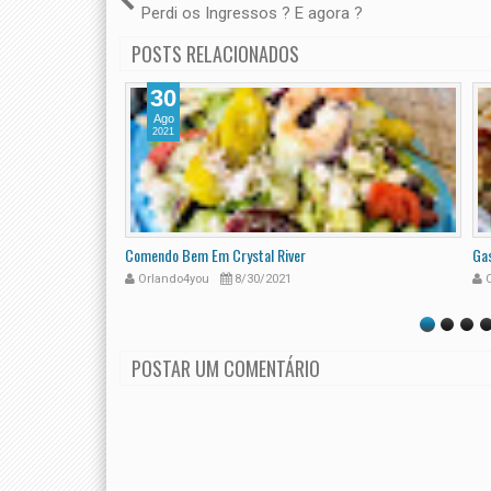
Perdi os Ingressos ? E agora ?
POSTS RELACIONADOS
30
Ago
2021
Comendo Bem Em Crystal River
Gas
Orlando4you
8/30/2021
O
POSTAR UM COMENTÁRIO