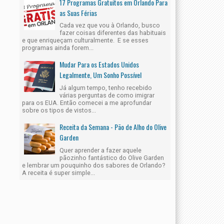
17 Programas Gratuitos em Orlando Para
as Suas Férias
Cada vez que vou à Orlando, busco
fazer coisas diferentes das habituais
e que enriqueçam culturalmente. E se esses
programas ainda forem...
Mudar Para os Estados Unidos
Legalmente, Um Sonho Possível
Já algum tempo, tenho recebido
várias perguntas de como imigrar
para os EUA. Então comecei a me aprofundar
sobre os tipos de vistos...
Receita da Semana - Pão de Alho do Olive
Garden
Quer aprender a fazer aquele
pãozinho fantástico do Olive Garden
e lembrar um pouquinho dos sabores de Orlando?
A receita é super simple...