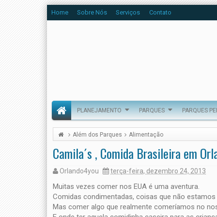
Home
Sobre Nós
Serviços
Contato
PLANEJAMENTO
PARQUES
PARQUES P
Além dos Parques
Alimentação
Camila´s , Comida Brasileira em Orl
Orlando4you
terça-feira, dezembro 24, 2013
Muitas vezes comer nos EUA é uma aventura.
Comidas condimentadas, coisas que não estamos h
Mas comer algo que realmente comeríamos no nos