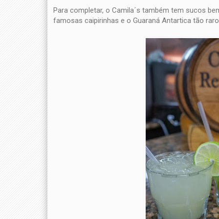
Para completar, o Camila´s também tem sucos bem 
famosas caipirinhas e o Guaraná Antartica tão raro