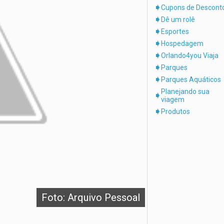
Cupons de Descont
Dê um rolê
Esportes
Hospedagem
Orlando4you Viaja
Parques
Parques Aquáticos
Planejando sua
viagem
Produtos
Foto: Arquivo Pessoal