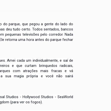
o do parque, que pegou a gente do lado do
, mas deu tudo certo. Todos sentados, bancos
em pequenas televisões pelo corredor. Nada
Ele retorna uma hora antes do parque fechar
ues. Amei cada um individualmente, e saí de
eiros e que curtam brinquedos radicais,
rques com atrações mais fracas e vá
 a sua magia própria e você não sairá
sal Studios - Hollywood Studios - SeaWorld
ngdom (para ver os fogos).