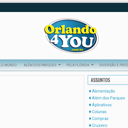
ELO MUNDO
ALÉM DOS PARQUES
PELA FLÓRIDA
DIVERSÃO E PRO
ASSUNTOS
Alimentação
Além dos Parques
Aplicativos
Colunas
Compras
Cruzeiro