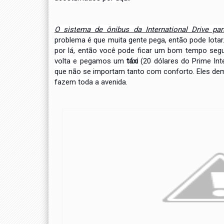
O sist
ema de ônibus da International Drive pa
problema
é que muita gente pega, então pode lotar
por lá,
então você pode ficar um bom tempo seg
volta e pegamos
um
táxi
(20 dólares do Prime In
que não se importam
tanto com conforto. Eles de
fazem toda a avenida.