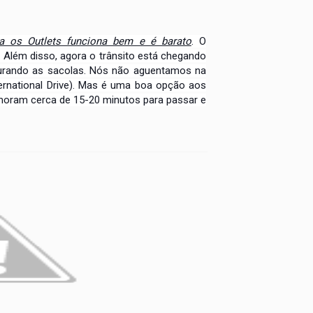
ra os Outlets funciona bem e é barato
. O
. Além disso, agora o trânsito está chegando
urando as sacolas. Nós não aguentamos na
ternational Drive). Mas é uma boa opção aos
moram cerca de 15-20 minutos para passar e