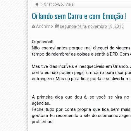
Orlando4you Viaja
Orlando sem Carro e com Emoção !
Anônimo
segunda-feira, novembro 18, 2013
Oi pessoal!
Não escrevi antes porque mal cheguei de viagem
tempo de relembrar as coisas
e sentir a DPD. Com 
Mas tive dias incríveis e inesquecíveis em Orlando. 
como eu não podem pegar um carro para
usar por
estrangeiro. Mas
dá para ficar por lá e se divertir mu
A primeira dica que dou é, se você se vira n
agências.
Feche tudo por conta própria que fica bem mai
gostosa. Eu recomendo o site do submarinoviage
problemas.