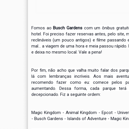
Fomos ao
Busch Gardens
com um ônibus gratuit
hotel.
Foi preciso fazer reservas antes, pelo site
reclináveis
(um pouco antigos) e filme passando 
mal... a viagem de
uma hora e meia passou rápido. 
e deixa no mesmo local.
Vale a pena!
Por fim, não acho que valha muito falar dos parq
lá
com lembranças incríveis. Aos mais aventur
recomendo fazer
como eu: comece pelos pa
aumentando. Dessa forma, cada parque
terá
decepcionado. Fiz a seguinte ordem:
Magic Kingdom - Animal Kingdom - Epcot - Univer
-
Busch Gardens - Islands of Adventure - Magic Ki