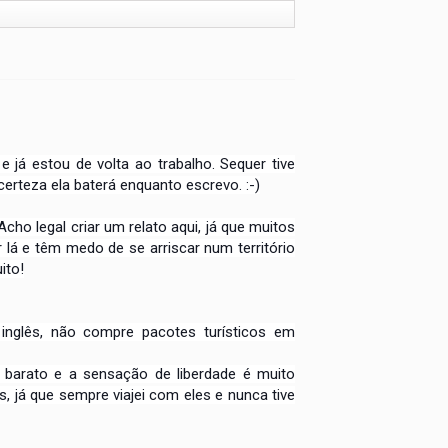
 e já estou
de volta ao trabalho. Sequer tive
certeza ela baterá enquanto escrevo. :-)
Acho legal criar
um relato aqui, já que muitos
 lá e têm medo de se arriscar num território
ito!
o inglês, não compre pacotes
turísticos em
s barato
e a sensação de liberdade é muito
ns,
já que sempre viajei com eles e nunca tive