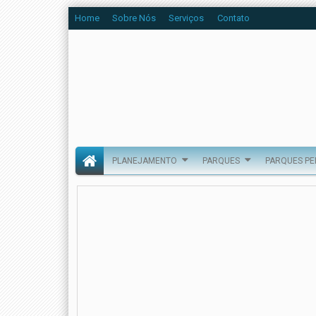
Home
Sobre Nós
Serviços
Contato
PLANEJAMENTO
PARQUES
PARQUES P