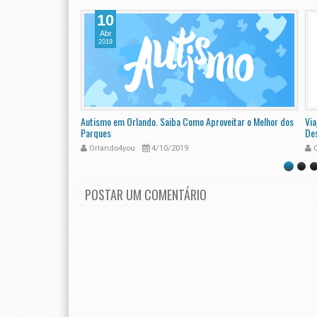
10
Abr
2019
e Ter Uma
Autismo em Orlando. Saiba Como Aproveitar o Melhor dos
Via
Parques
De
Orlando4you
4/10/2019
O
POSTAR UM COMENTÁRIO