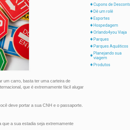
Cupons de Descont
Dê um rolê
Esportes
Hospedagem
Orlando4you Viaja
Parques
Parques Aquáticos
Planejando sua
viagem
Produtos
ar um carro, b
asta ter uma carteira de
internacional, que é extremamente fácil alugar
deve portar a sua CNH e o passaporte.
a que a sua estadia seja extremamente