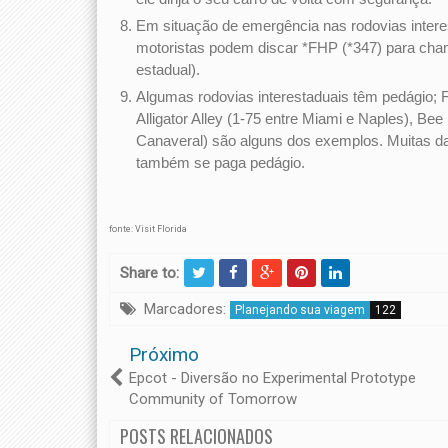
Em situação de emergência nas rodovias interes
motoristas podem discar *FHP (*347) para chama
estadual).
Algumas rodovias interestaduais têm pedágio; 
Alligator Alley (1-75 entre Miami e Naples), B
Canaveral) são alguns dos exemplos. Muitas d
também se paga pedágio.
fonte: Visit Florida
Share to:
Marcadores:
Planejando sua viagem
122
Próximo
Epcot - Diversão no Experimental Prototype
Community of Tomorrow
POSTS RELACIONADOS