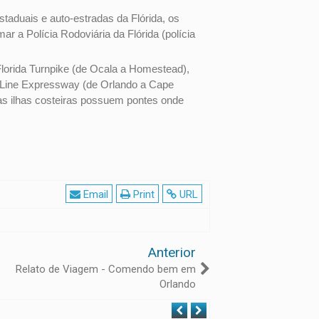
taduais e auto-estradas da Flórida, os
r a Polícia Rodoviária da Flórida (polícia
Florida Turnpike (de Ocala a Homestead),
ee Line Expressway (de Orlando a Cape
as ilhas costeiras possuem pontes onde
Email
Print
URL
Anterior
Relato de Viagem - Comendo bem em
Orlando