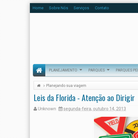
Home
Sobre Nós
Serviços
Contato
PLANEJAMENTO
PARQUES
PARQUES P
Planejando sua viagem
Leis da Florida - Atenção ao Dirigir
Unknown
segunda-feira, outubro 14, 2013