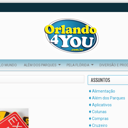
ELO MUNDO
ALÉM DOS PARQUES
PELA FLÓRIDA
DIVERSÃO E PRO
ASSUNTOS
Alimentação
Além dos Parques
Aplicativos
Colunas
Compras
Cruzeiro