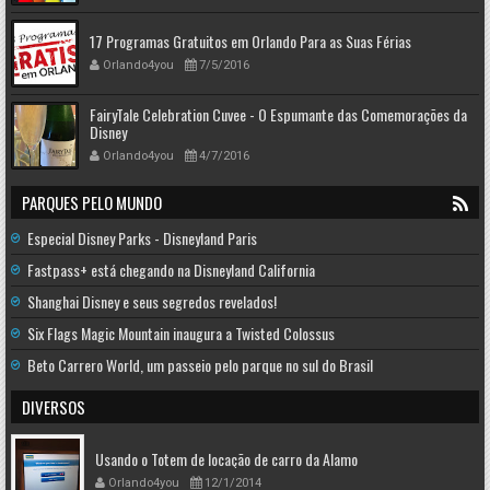
17 Programas Gratuitos em Orlando Para as Suas Férias
Orlando4you
7/5/2016
FairyTale Celebration Cuvee - O Espumante das Comemorações da
Disney
Orlando4you
4/7/2016
PARQUES PELO MUNDO
Especial Disney Parks - Disneyland Paris
Fastpass+ está chegando na Disneyland California
Shanghai Disney e seus segredos revelados!
Six Flags Magic Mountain inaugura a Twisted Colossus
Beto Carrero World, um passeio pelo parque no sul do Brasil
DIVERSOS
Usando o Totem de locação de carro da Alamo
Orlando4you
12/1/2014