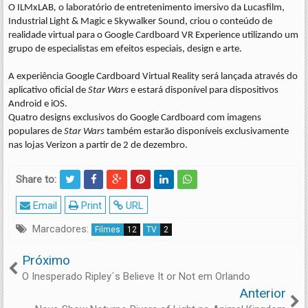
O ILMxLAB
,
o laboratório de entretenimento imersivo da Lucasfilm,
Industrial Light & Magic e Skywalker Sound, criou o conteúdo de
realidade virtual para o Google Cardboard VR Experience utilizando um
grupo de especialistas em efeitos especiais, design e arte.
A experiência Google Cardboard Virtual Reality será lançada através do
aplicativo oficial de
Star Wars
e estará disponível para dispositivos
Android e iOS.
Quatro designs exclusivos do Google Cardboard com imagens
populares de
Star Wars
também estarão disponíveis exclusivamente
nas lojas Verizon a partir de 2 de dezembro.
Share to:
Email
Print
URL
Marcadores:
Filmes
12
TV
2
Próximo
O Inesperado Ripley´s Believe It or Not em Orlando
Anterior