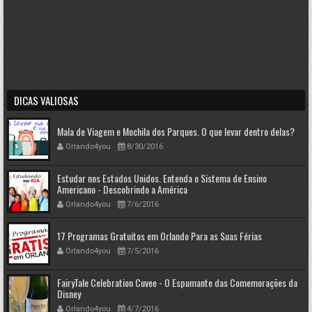
DICAS VALIOSAS
Mala de Viagem e Mochila dos Parques. O que levar dentro delas?
Orlando4you
8/30/2016
Estudar nos Estados Unidos. Entenda o Sistema de Ensino
Americano - Descobrindo a América
Orlando4you
7/6/2016
17 Programas Gratuitos em Orlando Para as Suas Férias
Orlando4you
7/5/2016
FairyTale Celebration Cuvee - O Espumante das Comemorações da
Disney
Orlando4you
4/7/2016