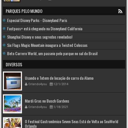
PARQUES PELO MUNDO
Especial Disney Parks - Disneyland Paris
Fastpass+ está chegando na Disneyland California
Shanghai Disney e seus segredos revelados!
Six Flags Magic Mountain inaugura a Twisted Colossus
Beto Carrero World, um passeio pelo parque no sul do Brasil
DIVERSOS
Usando o Totem de locação de carro da Alamo
Orlando4you
12/1/2014
Mardi Gras no Busch Gardens
Orlando4you
1/18/2021
O Festival Gastronômico Seven Seas Está de Volta ao SeaWorld
Orlando