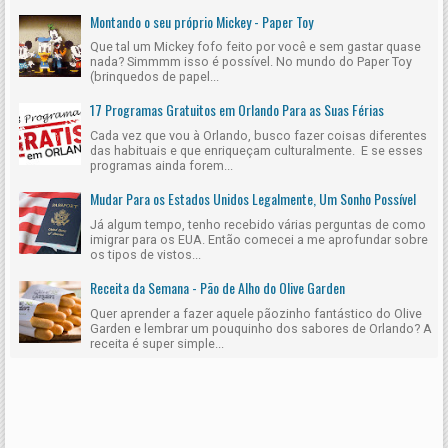
Montando o seu próprio Mickey - Paper Toy
Que tal um Mickey fofo feito por você e sem gastar quase
nada? Simmmm isso é possível. No mundo do Paper Toy
(brinquedos de papel...
17 Programas Gratuitos em Orlando Para as Suas Férias
Cada vez que vou à Orlando, busco fazer coisas diferentes
das habituais e que enriqueçam culturalmente. E se esses
programas ainda forem...
Mudar Para os Estados Unidos Legalmente, Um Sonho Possível
Já algum tempo, tenho recebido várias perguntas de como
imigrar para os EUA. Então comecei a me aprofundar sobre
os tipos de vistos...
Receita da Semana - Pão de Alho do Olive Garden
Quer aprender a fazer aquele pãozinho fantástico do Olive
Garden e lembrar um pouquinho dos sabores de Orlando? A
receita é super simple...