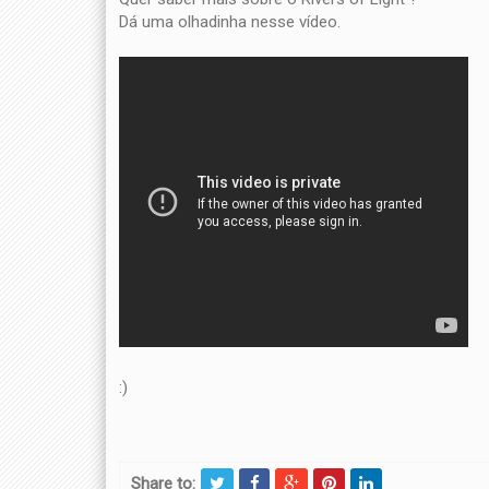
Dá uma olhadinha nesse vídeo.
:)
Share to: