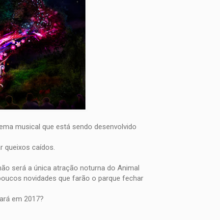
ema musical que está sendo desenvolvido
r queixos caídos.
 não será a única atração noturna do Animal
oucos novidades que farão o parque fechar
gará em 2017?