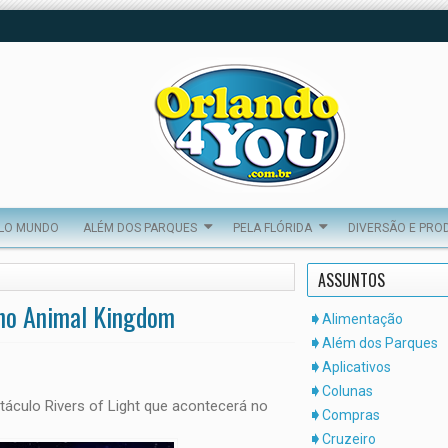
ELO MUNDO
ALÉM DOS PARQUES
PELA FLÓRIDA
DIVERSÃO E PRO
ASSUNTOS
 no Animal Kingdom
Alimentação
Além dos Parques
Aplicativos
Colunas
táculo Rivers of Light que acontecerá no
Compras
Cruzeiro