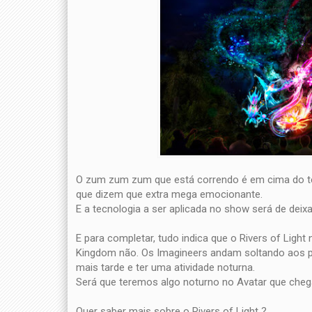
O zum zum zum que está correndo é em cima do t
que dizem que extra mega emocionante.
E a tecnologia a ser aplicada no show será de deixa
E para completar, tudo indica que o Rivers of Light
Kingdom não. Os Imagineers andam soltando aos p
mais tarde e ter uma atividade noturna.
Será que teremos algo noturno no Avatar que che
Quer saber mais sobre o Rivers of Light ?