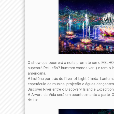
O show que ocorrerá a noite promete ser o MELHO
superará Rei Leão? hummm vamos ver...) e tem o i
americana.
A história por trás do River of Light é linda. Lant
espetáculo de música, projeção e águas dançante
Discover River entre o Discovery Island e Expedition
A Árvore da Vida será um acontecimento a parte. 
de luz .