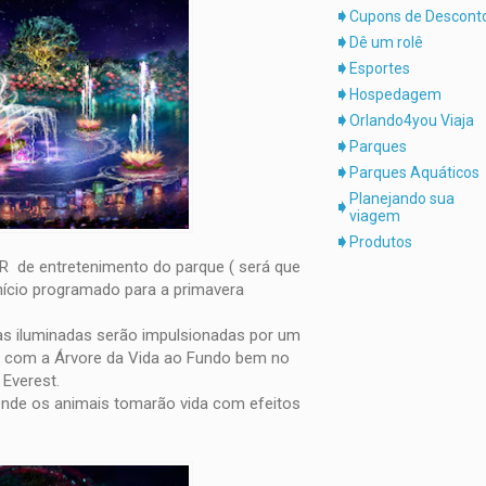
Cupons de Descont
Dê um rolê
Esportes
Hospedagem
Orlando4you Viaja
Parques
Parques Aquáticos
Planejando sua
viagem
Produtos
R de entretenimento do parque ( será que
nício programado para a primavera
ernas iluminadas serão impulsionadas por um
s com a Árvore da Vida ao Fundo bem no
 Everest.
Onde os animais tomarão vida com efeitos